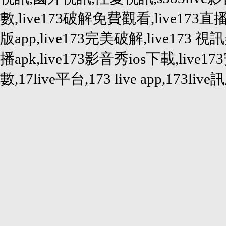
數,live173破解免費觀看,live173直
版app,live173完美破解,live173 視訊
播apk,live173影音秀ios下載,live
數,17live平台,173 live app,173live訊息