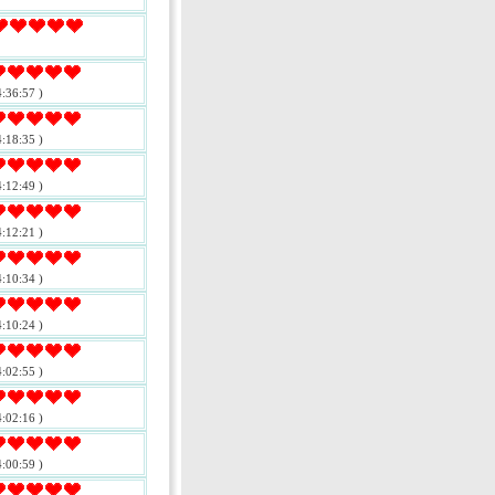
:36:57 )
:18:35 )
:12:49 )
:12:21 )
:10:34 )
:10:24 )
:02:55 )
:02:16 )
:00:59 )