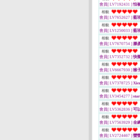
會員[ LV7192431 ]
怕
相貌
會員[ LV7652627 ]
藍
相貌
會員[ LV1250033 ]
藍
相貌
會員[ LV7670754 ]
滕
相貌
會員[ LV7352732 ]
快
相貌
會員[ LV6667930 ]
猴
相貌
會員[ LV7378725 ]
Xie
相貌
會員[ LV3454277 ]
star
相貌
會員[ LV5362836 ]
可
相貌
會員[ LV7563929 ]
全
相貌
會員[ LV2724467 ]
蠻