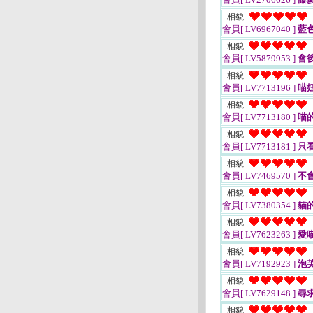
相貌
會員[ LV6967040 ]
藍色
相貌
會員[ LV5879953 ]
會
相貌
會員[ LV7713196 ]
喵
相貌
會員[ LV7713180 ]
喵
相貌
會員[ LV7713181 ]
只
相貌
會員[ LV7469570 ]
不
相貌
會員[ LV7380354 ]
貓
相貌
會員[ LV7623263 ]
愛
相貌
會員[ LV7192923 ]
泡
相貌
會員[ LV7629148 ]
尋
相貌