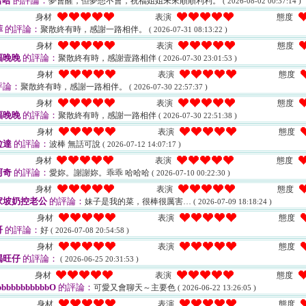
哈哈
的評論：
夢會醒，但夢想不會，祝福姐姐未來順順利利。
( 2026-08-02 00:37:14 )
身材
表演
態度
菲
的評論：
聚散終有時，感謝一路相伴。
( 2026-07-31 08:13:22 )
身材
表演
態度
福晚晚
的評論：
聚散終有時，感謝壹路相伴
( 2026-07-30 23:01:53 )
身材
表演
態度
評論：
聚散終有時，感謝一路相伴。
( 2026-07-30 22:57:37 )
身材
表演
態度
福晚晚
的評論：
聚散終有時，感謝一路相伴
( 2026-07-30 22:51:38 )
身材
表演
態度
粒達
的評論：
波棒 無話可說
( 2026-07-12 14:07:17 )
身材
表演
態度
阿奇
的評論：
愛妳。謝謝妳。乖乖 哈哈哈
( 2026-07-10 00:22:30 )
身材
表演
態度
家坡奶控老公
的評論：
妹子是我的菜，很棒很厲害…
( 2026-07-09 18:18:24 )
身材
表演
態度
哥
的評論：
好
( 2026-07-08 20:54:58 )
身材
表演
態度
喝旺仔
的評論：
( 2026-06-25 20:31:53 )
身材
表演
態度
bbbbbbbbbbO
的評論：
可愛又會聊天～主要色
( 2026-06-22 13:26:05 )
身材
表演
態度