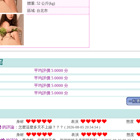
體重: 52 公斤(kg)
區域: 台北市
平均評價 5.0000 分
平均評價 5.0000 分
平均評價 5.0000 分
平均評價 5.0000 分
身材
表演
態度
勢
的評論：
怎麼這麼多天不上線？？？
( 2026-08-05 20:54:54 )
身材
表演
態度