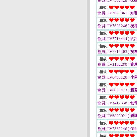
會員[ LV7582428 ]
cc
相貌
會員[ LV7023861 ]
知
相貌
會員[ LV7608246 ]
祝
相貌
會員[ LV7714444 ]
的
相貌
會員[ LV7714403 ]
祝
相貌
會員[ LV2152280 ]
飽
相貌
會員[ LV6460120 ]
小
相貌
會員[ LV6050413 ]
新
相貌
會員[ LV3412338 ]
劫
相貌
會員[ LV6820921 ]
愛
相貌
會員[ LV7389246 ]
Obb
相貌