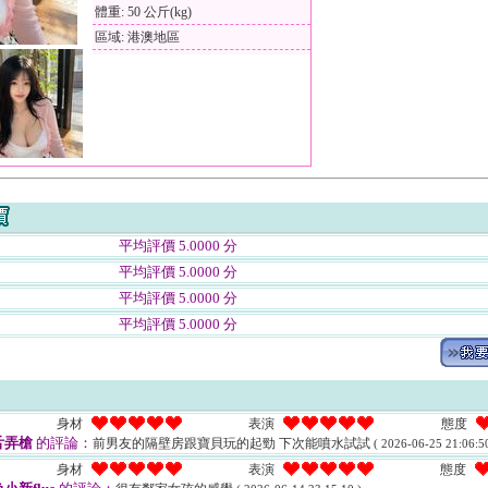
體重: 50 公斤(kg)
區域: 港澳地區
平均評價 5.0000 分
平均評價 5.0000 分
平均評價 5.0000 分
平均評價 5.0000 分
身材
表演
態度
舌弄槍
的評論：
前男友的隔壁房跟寶貝玩的起勁 下次能噴水試試
( 2026-06-25 21:06:50
身材
表演
態度